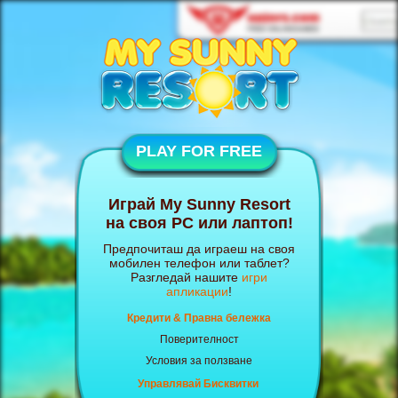
PLAY FOR FREE
Играй My Sunny Resort
на своя PC или лаптоп!
Предпочиташ да играеш на своя
мобилен телефон или таблет?
Разгледай нашите
игри
апликации
!
Кредити & Правна бележка
Поверителност
Условия за ползване
Управлявай Бисквитки