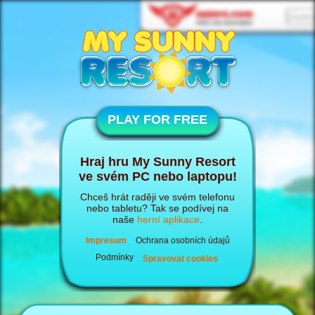
PLAY FOR FREE
Hraj hru My Sunny Resort
ve svém PC nebo laptopu!
Chceš hrát raději ve svém telefonu
nebo tabletu? Tak se podívej na
naše
herní aplikace
.
Impresum
Ochrana osobních údajů
Podmínky
Spravovat cookies