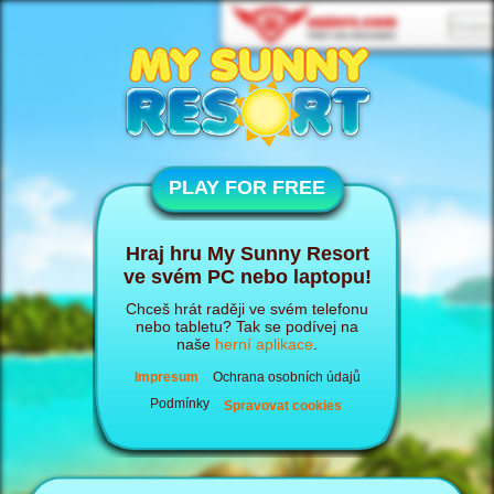
PLAY FOR FREE
Hraj hru My Sunny Resort
ve svém PC nebo laptopu!
Chceš hrát raději ve svém telefonu
nebo tabletu? Tak se podívej na
naše
herní aplikace
.
Impresum
Ochrana osobních údajů
Podmínky
Spravovat cookies