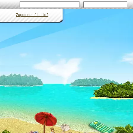
Zapomenuté heslo?