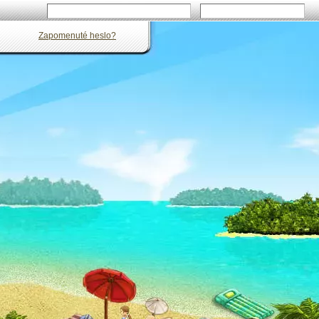
Zapomenuté heslo?