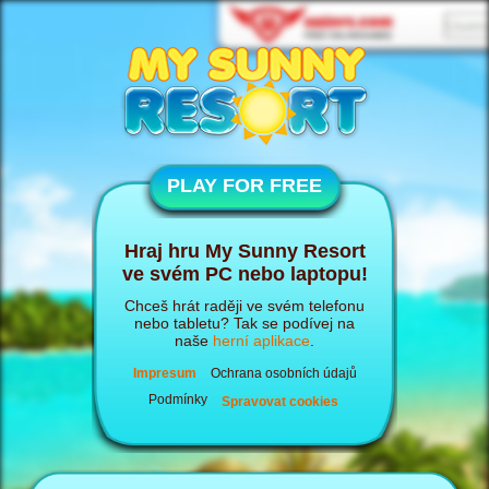
PLAY FOR FREE
Hraj hru My Sunny Resort
ve svém PC nebo laptopu!
Chceš hrát raději ve svém telefonu
nebo tabletu? Tak se podívej na
naše
herní aplikace
.
Impresum
Ochrana osobních údajů
Podmínky
Spravovat cookies