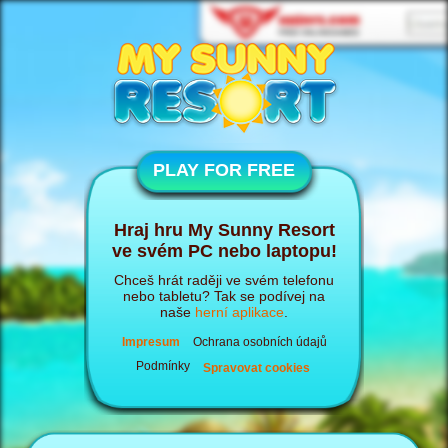
PLAY FOR FREE
Hraj hru My Sunny Resort
ve svém PC nebo laptopu!
Chceš hrát raději ve svém telefonu
nebo tabletu? Tak se podívej na
naše
herní aplikace
.
Impresum
Ochrana osobních údajů
Podmínky
Spravovat cookies