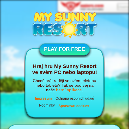
PLAY FOR FREE
Hraj hru My Sunny Resort
ve svém PC nebo laptopu!
Chceš hrát raději ve svém telefonu
nebo tabletu? Tak se podívej na
naše
herní aplikace
.
Impresum
Ochrana osobních údajů
Podmínky
Spravovat cookies