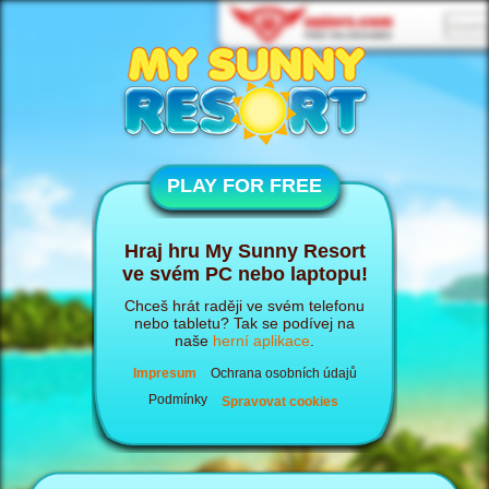
PLAY FOR FREE
Hraj hru My Sunny Resort
ve svém PC nebo laptopu!
Chceš hrát raději ve svém telefonu
nebo tabletu? Tak se podívej na
naše
herní aplikace
.
Impresum
Ochrana osobních údajů
Podmínky
Spravovat cookies