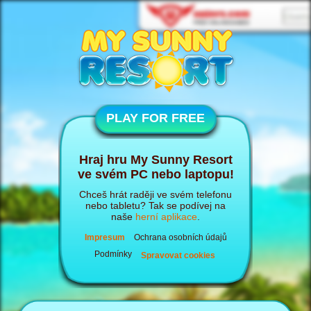
PLAY FOR FREE
Hraj hru My Sunny Resort
ve svém PC nebo laptopu!
Chceš hrát raději ve svém telefonu
nebo tabletu? Tak se podívej na
naše
herní aplikace
.
Impresum
Ochrana osobních údajů
Podmínky
Spravovat cookies