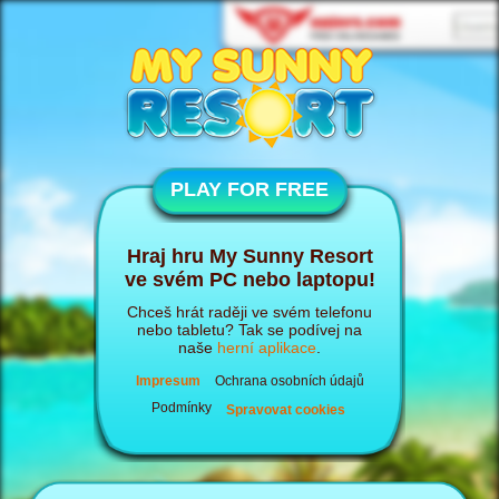
PLAY FOR FREE
Hraj hru My Sunny Resort
ve svém PC nebo laptopu!
Chceš hrát raději ve svém telefonu
nebo tabletu? Tak se podívej na
naše
herní aplikace
.
Impresum
Ochrana osobních údajů
Podmínky
Spravovat cookies