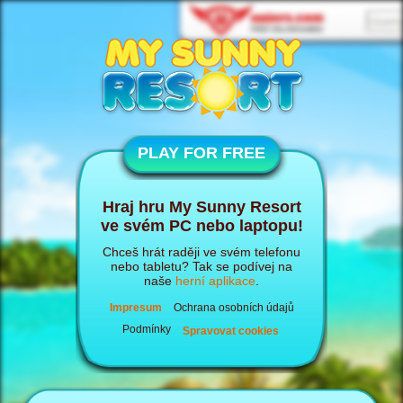
PLAY FOR FREE
Hraj hru My Sunny Resort
ve svém PC nebo laptopu!
Chceš hrát raději ve svém telefonu
nebo tabletu? Tak se podívej na
naše
herní aplikace
.
Impresum
Ochrana osobních údajů
Podmínky
Spravovat cookies