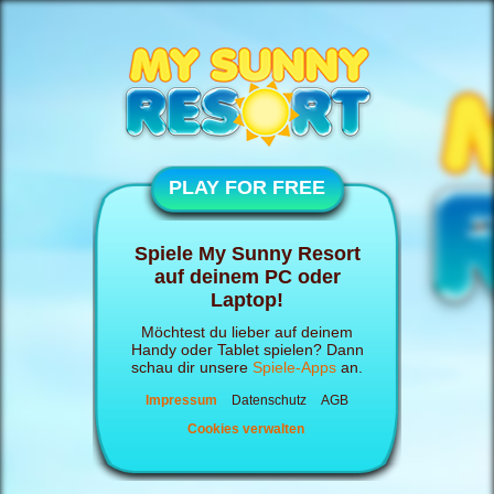
PLAY FOR FREE
Spiele My Sunny Resort
auf deinem PC oder
Laptop!
Möchtest du lieber auf deinem
Handy oder Tablet spielen? Dann
schau dir unsere
Spiele-Apps
an.
Impressum
Datenschutz
AGB
Cookies verwalten