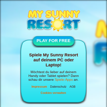
PLAY FOR FREE
Spiele My Sunny Resort
auf deinem PC oder
Laptop!
Möchtest du lieber auf deinem
Handy oder Tablet spielen? Dann
schau dir unsere
Spiele-Apps
an.
Impressum
Datenschutz
AGB
Cookies verwalten