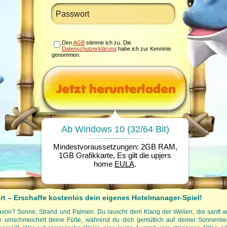
Den
AGB
stimme ich zu. Die
Datenschutzerklärung
habe ich zur Kenntnis
genommen.
Ab Windows 10 (32/64 Bit)
Mindestvoraussetzungen: 2GB RAM,
1GB Grafikkarte, Es gilt die upjers
home
EULA
.
t – Erschaffe kostenlos dein eigenes Hotelmanager-Spiel!
avon? Sonne, Strand und Palmen. Du lauscht dem Klang der Wellen, die sanft an
se umschmeichelt deine Füße, während du dich gemütlich auf deiner Sonnenlie