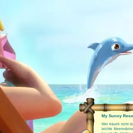
My Sunny Resor
Auf den folgenden Seiten findest du weitere
Wer träumt nicht d
leichte Meeresbri