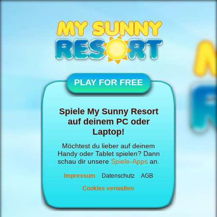
PLAY FOR FREE
Spiele My Sunny Resort
auf deinem PC oder
Laptop!
Möchtest du lieber auf deinem
Handy oder Tablet spielen? Dann
schau dir unsere
Spiele-Apps
an.
Impressum
Datenschutz
AGB
Cookies verwalten