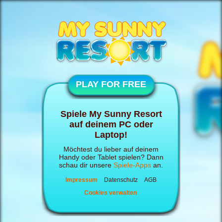
PLAY FOR FREE
Spiele My Sunny Resort
auf deinem PC oder
Laptop!
Möchtest du lieber auf deinem
Handy oder Tablet spielen? Dann
schau dir unsere
Spiele-Apps
an.
Impressum
Datenschutz
AGB
Cookies verwalten