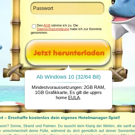
Den
AGB
stimme ich zu. Die
Datenschutzerklärung
habe ich zur Kenntnis
genommen.
Ab Windows 10 (32/64 Bit)
Mindestvoraussetzungen: 2GB RAM,
1GB Grafikkarte, Es gilt die upjers
home
EULA
.
t – Erschaffe kostenlos dein eigenes Hotelmanager-Spiel!
avon? Sonne, Strand und Palmen. Du lauscht dem Klang der Wellen, die sanft an
se umschmeichelt deine Füße, während du dich gemütlich auf deiner Sonnenlie