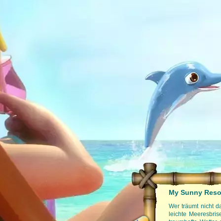
My Sunny Resor
Auf den folgenden Seiten findest du weitere
Wer träumt nicht d
leichte Meeresbri