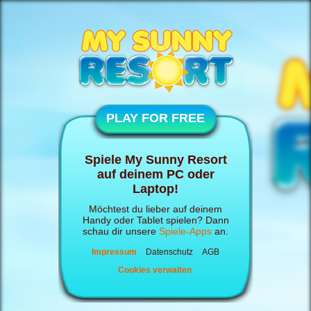
PLAY FOR FREE
Spiele My Sunny Resort
auf deinem PC oder
Laptop!
Möchtest du lieber auf deinem
Handy oder Tablet spielen? Dann
schau dir unsere
Spiele-Apps
an.
Impressum
Datenschutz
AGB
Cookies verwalten