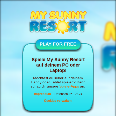
PLAY FOR FREE
Spiele My Sunny Resort
auf deinem PC oder
Laptop!
Möchtest du lieber auf deinem
Handy oder Tablet spielen? Dann
schau dir unsere
Spiele-Apps
an.
Impressum
Datenschutz
AGB
Cookies verwalten