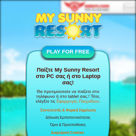
PLAY FOR FREE
Παίξτε My Sunny Resort
στο PC σας ή στο Laptop
σας!
Θα προτιμούσατε να παίζετε στο
τηλέφωνο ή στο tablet σας;! Τότε,
ελέγξτε τις
Εφαρμογές Παιχνιδιών
.
Συντελεστές & Νομική Σημείωση
Δήλωση Εμπιστευτικότητας
Όροι & Προϋποθέσεις
Διαχείριση Cookies