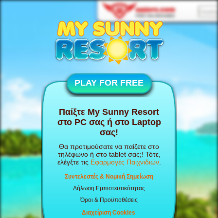
PLAY FOR FREE
Παίξτε My Sunny Resort
στο PC σας ή στο Laptop
σας!
Θα προτιμούσατε να παίζετε στο
τηλέφωνο ή στο tablet σας;! Τότε,
ελέγξτε τις
Εφαρμογές Παιχνιδιών
.
Συντελεστές & Νομική Σημείωση
Δήλωση Εμπιστευτικότητας
Όροι & Προϋποθέσεις
Διαχείριση Cookies