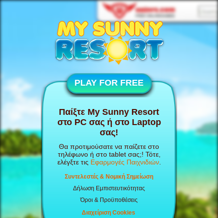
PLAY FOR FREE
Παίξτε My Sunny Resort
στο PC σας ή στο Laptop
σας!
Θα προτιμούσατε να παίζετε στο
τηλέφωνο ή στο tablet σας;! Τότε,
ελέγξτε τις
Εφαρμογές Παιχνιδιών
.
Συντελεστές & Νομική Σημείωση
Δήλωση Εμπιστευτικότητας
Όροι & Προϋποθέσεις
Διαχείριση Cookies