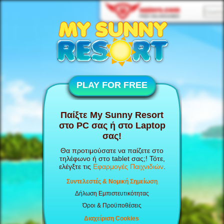
PLAY FOR FREE
Παίξτε My Sunny Resort
στο PC σας ή στο Laptop
σας!
Θα προτιμούσατε να παίζετε στο
τηλέφωνο ή στο tablet σας;! Τότε,
ελέγξτε τις
Εφαρμογές Παιχνιδιών
.
Συντελεστές & Νομική Σημείωση
Δήλωση Εμπιστευτικότητας
Όροι & Προϋποθέσεις
Διαχείριση Cookies