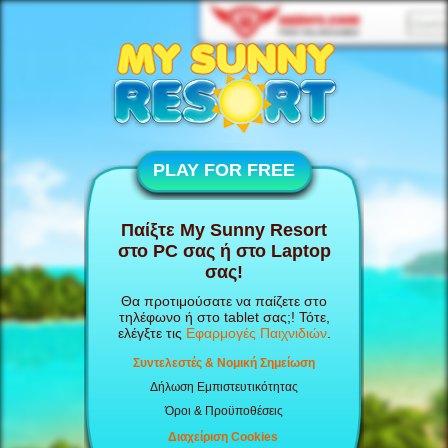
PLAY FOR FREE
Παίξτε My Sunny Resort
στο PC σας ή στο Laptop
σας!
Θα προτιμούσατε να παίζετε στο
τηλέφωνο ή στο tablet σας;! Τότε,
ελέγξτε τις
Εφαρμογές Παιχνιδιών
.
Συντελεστές & Νομική Σημείωση
Δήλωση Εμπιστευτικότητας
Όροι & Προϋποθέσεις
Διαχείριση Cookies