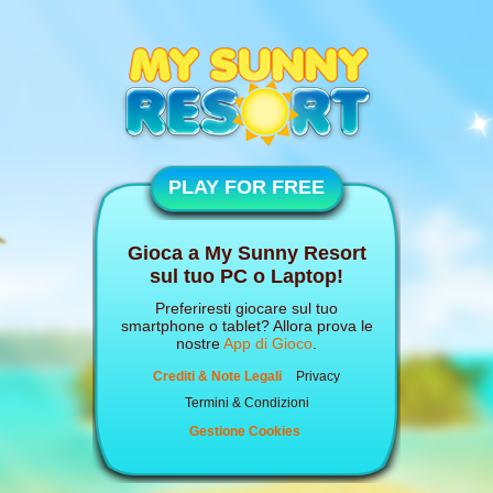
PLAY FOR FREE
Gioca a My Sunny Resort
sul tuo PC o Laptop!
Preferiresti giocare sul tuo
smartphone o tablet? Allora prova le
nostre
App di Gioco
.
Crediti & Note Legali
Privacy
Termini & Condizioni
Gestione Cookies