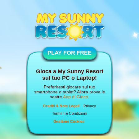
PLAY FOR FREE
Gioca a My Sunny Resort
sul tuo PC o Laptop!
Preferiresti giocare sul tuo
smartphone o tablet? Allora prova le
nostre
App di Gioco
.
Crediti & Note Legali
Privacy
Termini & Condizioni
Gestione Cookies