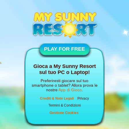
PLAY FOR FREE
Gioca a My Sunny Resort
sul tuo PC o Laptop!
Preferiresti giocare sul tuo
smartphone o tablet? Allora prova le
nostre
App di Gioco
.
Crediti & Note Legali
Privacy
Termini & Condizioni
Gestione Cookies