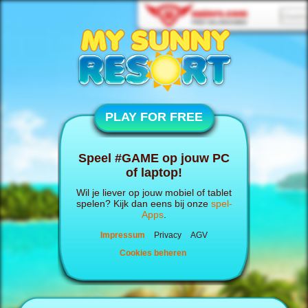
PLAY FOR FREE
Speel #GAME op jouw PC
of laptop!
Wil je liever op jouw mobiel of tablet
spelen? Kijk dan eens bij onze
spel-
Apps
.
Impressum
Privacy
AGV
Cookies beheren