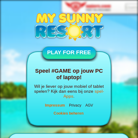
PLAY FOR FREE
Speel #GAME op jouw PC
of laptop!
Wil je liever op jouw mobiel of tablet
spelen? Kijk dan eens bij onze
spel-
Apps
.
Impressum
Privacy
AGV
Cookies beheren