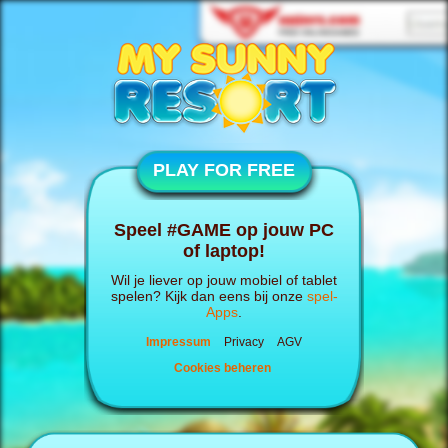
PLAY FOR FREE
Speel #GAME op jouw PC
of laptop!
Wil je liever op jouw mobiel of tablet
spelen? Kijk dan eens bij onze
spel-
Apps
.
Impressum
Privacy
AGV
Cookies beheren