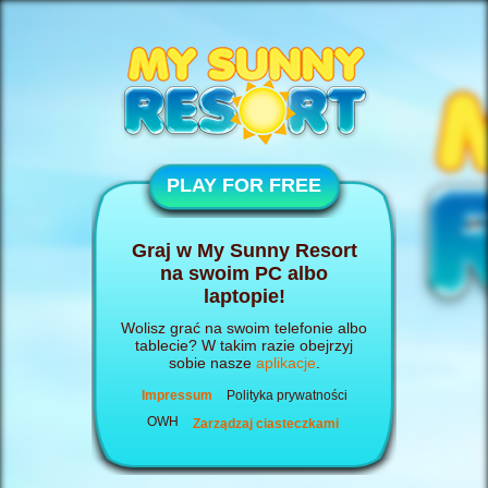
PLAY FOR FREE
Graj w My Sunny Resort
na swoim PC albo
laptopie!
Wolisz grać na swoim telefonie albo
tablecie? W takim razie obejrzyj
sobie nasze
aplikacje
.
Impressum
Polityka prywatności
OWH
Zarządzaj ciasteczkami