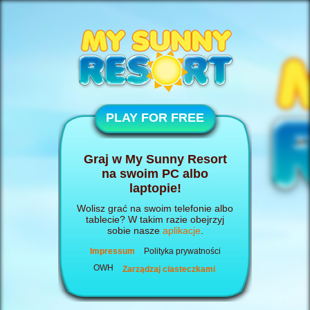
PLAY FOR FREE
Graj w My Sunny Resort
na swoim PC albo
laptopie!
Wolisz grać na swoim telefonie albo
tablecie? W takim razie obejrzyj
sobie nasze
aplikacje
.
Impressum
Polityka prywatności
OWH
Zarządzaj ciasteczkami