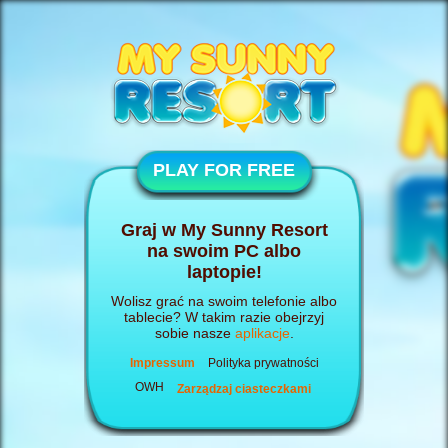
PLAY FOR FREE
Graj w My Sunny Resort
na swoim PC albo
laptopie!
Wolisz grać na swoim telefonie albo
tablecie? W takim razie obejrzyj
sobie nasze
aplikacje
.
Impressum
Polityka prywatności
OWH
Zarządzaj ciasteczkami