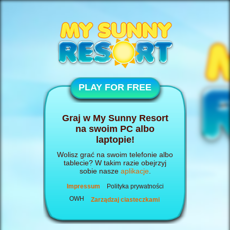
PLAY FOR FREE
Graj w My Sunny Resort
na swoim PC albo
laptopie!
Wolisz grać na swoim telefonie albo
tablecie? W takim razie obejrzyj
sobie nasze
aplikacje
.
Impressum
Polityka prywatności
OWH
Zarządzaj ciasteczkami