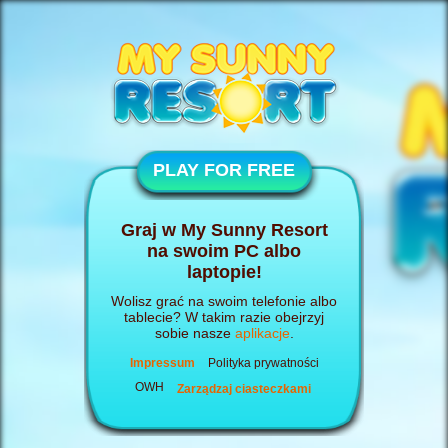
PLAY FOR FREE
Graj w My Sunny Resort
na swoim PC albo
laptopie!
Wolisz grać na swoim telefonie albo
tablecie? W takim razie obejrzyj
sobie nasze
aplikacje
.
Impressum
Polityka prywatności
OWH
Zarządzaj ciasteczkami