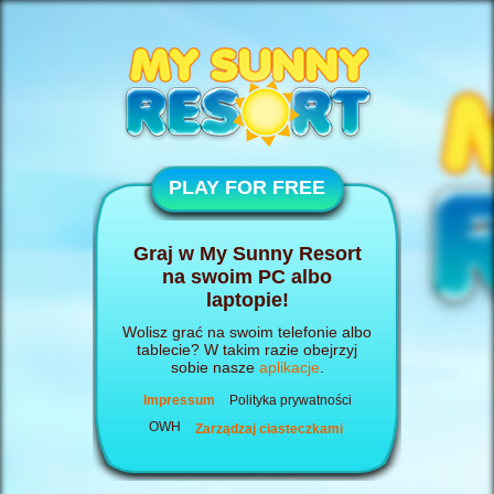
PLAY FOR FREE
Graj w My Sunny Resort
na swoim PC albo
laptopie!
Wolisz grać na swoim telefonie albo
tablecie? W takim razie obejrzyj
sobie nasze
aplikacje
.
Impressum
Polityka prywatności
OWH
Zarządzaj ciasteczkami