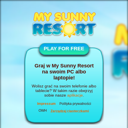
PLAY FOR FREE
Graj w My Sunny Resort
na swoim PC albo
laptopie!
Wolisz grać na swoim telefonie albo
tablecie? W takim razie obejrzyj
sobie nasze
aplikacje
.
Impressum
Polityka prywatności
OWH
Zarządzaj ciasteczkami