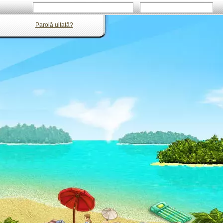
Parolă uitată?