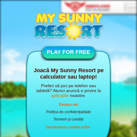
PLAY FOR FREE
Joacă My Sunny Resort pe
calculator sau laptop!
Preferi să joci pe telefon sau
tabletă? Atunci aruncă o privire la
aplicațiile
noastre.
Despre noi
Politica de confidențialitate
Termeni și condiții
Gestionarea cookie-urilor