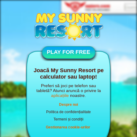
PLAY FOR FREE
Joacă My Sunny Resort pe
calculator sau laptop!
Preferi să joci pe telefon sau
tabletă? Atunci aruncă o privire la
aplicațiile
noastre.
Despre noi
Politica de confidențialitate
Termeni și condiții
Gestionarea cookie-urilor