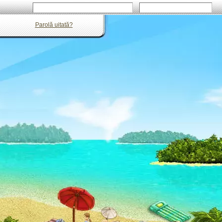
Parolă uitată?