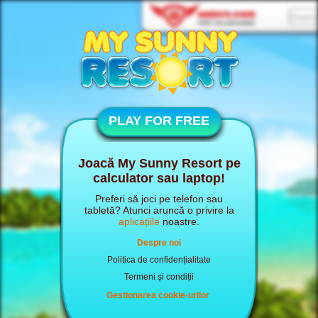
PLAY FOR FREE
Joacă My Sunny Resort pe
calculator sau laptop!
Preferi să joci pe telefon sau
tabletă? Atunci aruncă o privire la
aplicațiile
noastre.
Despre noi
Politica de confidențialitate
Termeni și condiții
Gestionarea cookie-urilor