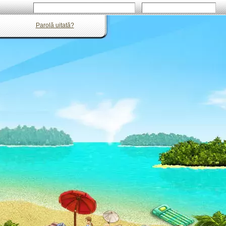
Parolă uitată?