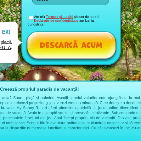
Am citit
Termeni și condiții
și sunt de acord.
Declaratie de confidentialitate
am luat la
cunoștință.
Bit)
placă
EULA
.
Creează propriul paradis de vacanță!
sta? Soare, plajă și palmieri. Asculți sunetul valurilor cum ajung încet la mal. 
imp ce te relaxezi pa șezlong și savurezi vremea minunată. Cine dorește o deconect
l browser My Sunny Resort oferă atmosfera potrivită. În jocul online diversificat 
țiune de vacanță. Acolo te așteaptă sarcini și provocări captivante. Sub comanda 
ți principalele funcțiuni din joc. Apoi începi propriul vis de vacanță. Dezvolți prop
nuri ambițioase. Scopul tău în aventura online este mulțumirea oaspeților și să extin
stau la dispoziție numeroase funcțiuni și caracteristici. Cu cât avansezi în joc, cu a