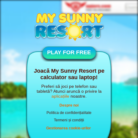
PLAY FOR FREE
Joacă My Sunny Resort pe
calculator sau laptop!
Preferi să joci pe telefon sau
tabletă? Atunci aruncă o privire la
aplicațiile
noastre.
Despre noi
Politica de confidențialitate
Termeni și condiții
Gestionarea cookie-urilor