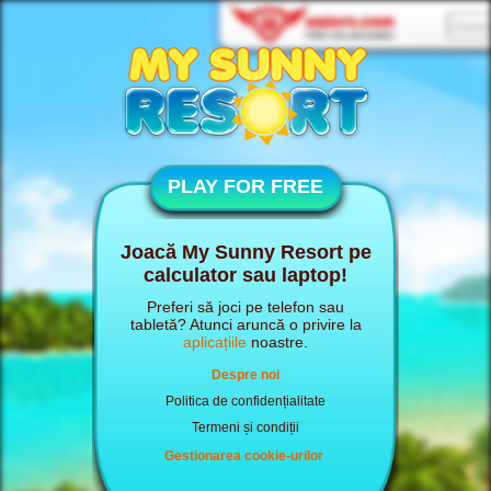
PLAY FOR FREE
Joacă My Sunny Resort pe
calculator sau laptop!
Preferi să joci pe telefon sau
tabletă? Atunci aruncă o privire la
aplicațiile
noastre.
Despre noi
Politica de confidențialitate
Termeni și condiții
Gestionarea cookie-urilor