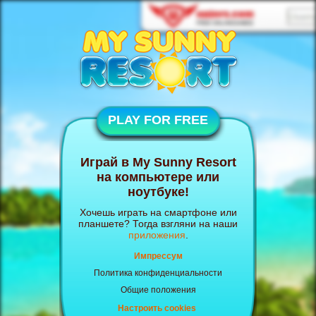
PLAY FOR FREE
Играй в My Sunny Resort
на компьютере или
ноутбуке!
Хочешь играть на смартфоне или
планшете? Тогда взгляни на наши
приложения
.
Импрессум
Политика конфиденциальности
Общие положения
Настроить cookies