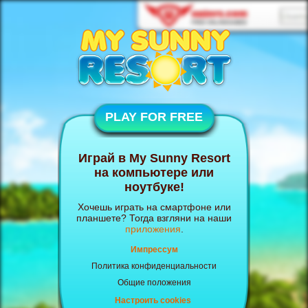
PLAY FOR FREE
Играй в My Sunny Resort
на компьютере или
ноутбуке!
Хочешь играть на смартфоне или
планшете? Тогда взгляни на наши
приложения
.
Импрессум
Политика конфиденциальности
Общие положения
Настроить cookies