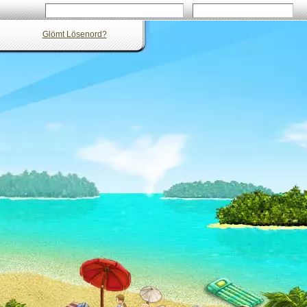
Glömt Lösenord?