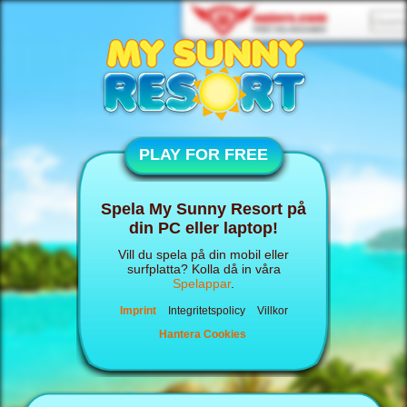
PLAY FOR FREE
Spela My Sunny Resort på
din PC eller laptop!
Vill du spela på din mobil eller
surfplatta? Kolla då in våra
Spelappar
.
Imprint
Integritetspolicy
Villkor
Hantera Cookies